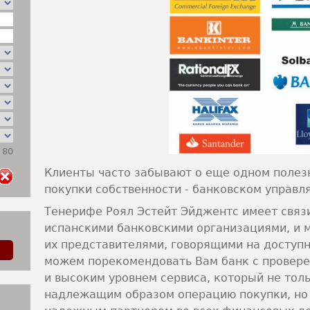
 80
Клиенты часто забывают о еще одном полез
покупки собственности - банковском управ
Тенерифе Роял Эстейт Эйджентс имеет связ
испанскими банковскими организациями, и 
их представителями, говорящими на доступ
можем порекомендовать Вам банк с провер
и высоким уровнем сервиса, который не тол
надлежащим образом операцию покупки, но 