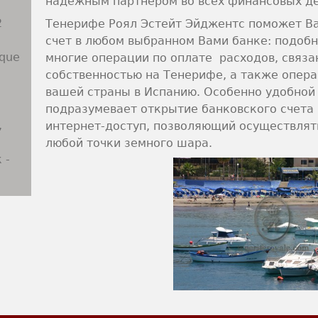
надежным партнером во всех финансовых де
2
Тенерифе Роял Эстейт Эйджентс поможет В
счет в любом выбранном Вами банке: подобн
rque
многие операции по оплате расходов, связа
собственностью на Тенерифе, а также опера
вашей страны в Испанию. Особенно удобной 
подразумевает открытие банковского счета 
,
интернет-доступ, позволяющий осуществлят
любой точки земного шара.
 -