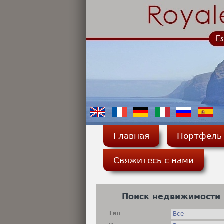
Главная
Портфель
Свяжитесь с нами
Продать мою
недвижимость
Поиск недвижимости
Тип
Найти