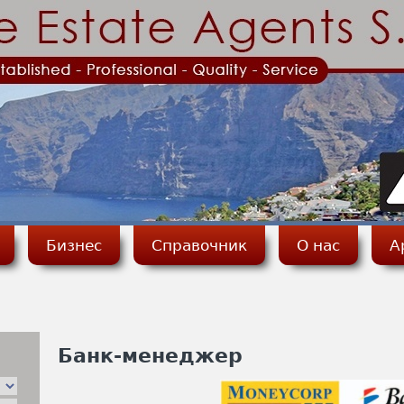
Jump to navigation
Бизнес
Справочник
О нас
А
Банк-менеджер