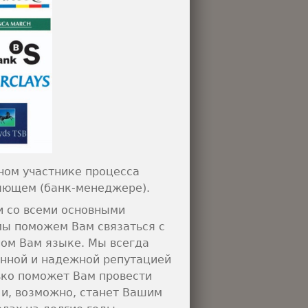
ном участнике процесса
ляющем (банк-менеджере).
и со всеми основными
мы поможем Вам связаться с
ном Вам языке. Мы всегда
енной и надежной репутацией
ько поможет Вам провести
и, возможно, станет Вашим