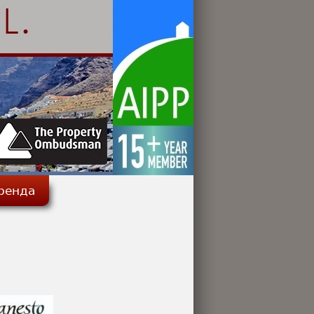
ренда