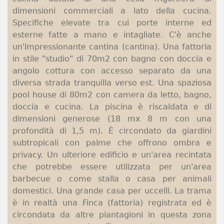
dimensioni commerciali a lato della cucina.
Specifiche elevate tra cui porte interne ed
esterne fatte a mano e intagliate. C'è anche
un'impressionante cantina (cantina). Una fattoria
in stile "studio" di 70m2 con bagno con doccia e
angolo cottura con accesso separato da una
diversa strada tranquilla verso est. Una spaziosa
pool house di 80m2 con camera da letto, bagno,
doccia e cucina. La piscina è riscaldata e di
dimensioni generose (18 mx 8 m con una
profondità di 1,5 m). È circondato da giardini
subtropicali con palme che offrono ombra e
privacy. Un ulteriore edificio e un'area recintata
che potrebbe essere utilizzata per un'area
barbecue o come stalla o casa per animali
domestici. Una grande casa per uccelli. La trama
è in realtà una Finca (fattoria) registrata ed è
circondata da altre piantagioni in questa zona