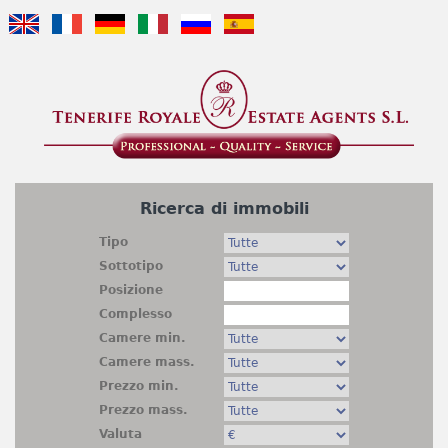
Jump to navigation
Ricerca di immobili
Tipo
Sottotipo
Posizione
Complesso
Camere min.
Camere mass.
Prezzo min.
Prezzo mass.
Valuta