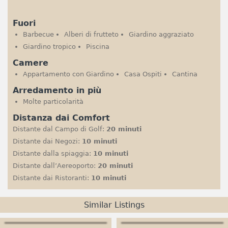
Fuori
Barbecue
Alberi di frutteto
Giardino aggraziato
Giardino tropico
Piscina
Camere
Appartamento con Giardino
Casa Ospiti
Cantina
Arredamento in più
Molte particolarità
Distanza dai Comfort
Distante dal Campo di Golf:
20 minuti
Distante dai Negozi:
10 minuti
Distante dalla spiaggia:
10 minuti
Distante dall’Aereoporto:
20 minuti
Distante dai Ristoranti:
10 minuti
Similar Listings