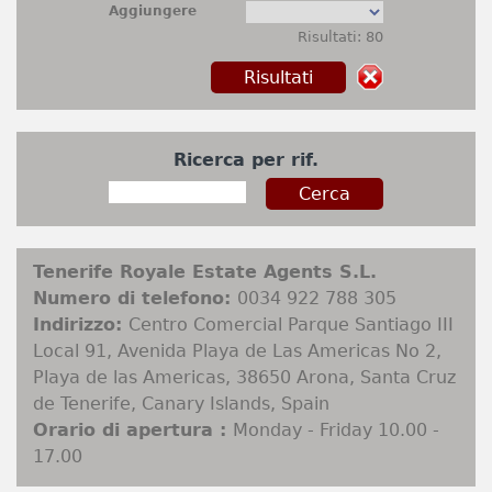
Aggiungere
Risultati: 80
Ricerca per rif.
Tenerife Royale Estate Agents S.L.
Numero di telefono:
0034 922 788 305
Indirizzo:
Centro Comercial Parque Santiago III
Local 91, Avenida Playa de Las Americas No 2,
Playa de las Americas, 38650 Arona, Santa Cruz
de Tenerife, Canary Islands, Spain
Orario di apertura :
Monday - Friday 10.00 -
17.00