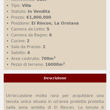
Tipo:
Villa
Statuto:
In Vendita
Prezzo:
€1,800,000
Posizione:
El Rincon, La Orotava
Camera da Letto:
5
Camera da Bagno:
6
Cucine:
2
Sala da Pranzo:
2
Salotto:
4
2
Area costruita:
700m
2
Pezzo di terreno:
16000m
Descrizione
Un'occasione molto rara per acquistare una
tenuta unica situata in un'area protetta protetta
nella zona ambita di El Rincon. La tenuta è