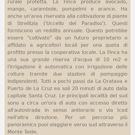
rurale protetta. La Finca produce avocado,
mango, carambole, pompelmi e arance. Ha
anche un'area riservata alla coltivazione di piante
di Strelitzia ('Uccello del Paradiso'). Questi
forniscono un reddito annuale. Questo potrebbe
essere "coltivato" da un futuro proprietario o
affidato a agricoltori locali per una quota di
profitto presso la cooperativa locale. La Finca ha
una sua grande riserva d'acqua di 10 m2 e
l'irrigazione è automatica con irrigazione delle
colture tramite due stazioni di pompaggio
indipendenti. Tutti a pochi passi da La Oratava e
Puerto de La Cruz ea soli 20 minuti di auto dalla
capitale Santa Cruz. Le principali località del sud
sono a circa un'ora di auto con accesso diretto
all'autostrada in senso antiorario o via Icod
nell'altra direzione. Per un percorso più
panoramico puoi viaggiare verso sud attraverso il
Monte Teide.