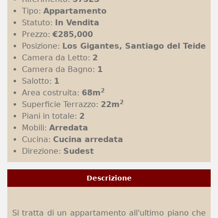
Tipo:
Appartamento
Statuto:
In Vendita
Prezzo:
€285,000
Posizione:
Los Gigantes, Santiago del Teide
Camera da Letto:
2
Camera da Bagno:
1
Salotto:
1
2
Area costruita:
68m
2
Superficie Terrazzo:
22m
Piani in totale:
2
Mobili:
Arredata
Cucina:
Cucina arredata
Direzione:
Sudest
Descrizione
Si tratta di un appartamento all'ultimo piano che