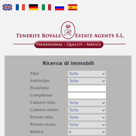
Jump to navigation
Ricerca di immobili
Tipo
Sottotipo
Posizione
Complesso
Camere min.
Camere mass.
Prezzo min.
Prezzo mass.
Valuta