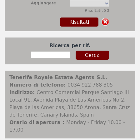
Aggiungere
Risultati: 80
Ricerca per rif.
Tenerife Royale Estate Agents S.L.
Numero di telefono:
0034 922 788 305
Indirizzo:
Centro Comercial Parque Santiago III
Local 91, Avenida Playa de Las Americas No 2,
Playa de las Americas, 38650 Arona, Santa Cruz
de Tenerife, Canary Islands, Spain
Orario di apertura :
Monday - Friday 10.00 -
17.00