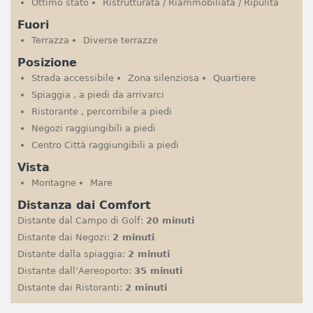
Ottimo stato
Ristrutturata / Riammobiliata / Ripulita
Fuori
Terrazza
Diverse terrazze
Posizione
Strada accessibile
Zona silenziosa
Quartiere
Spiaggia , a piedi da arrivarci
Ristorante , percorribile a piedi
Negozi raggiungibili a piedi
Centro Città raggiungibili a piedi
Vista
Montagne
Mare
Distanza dai Comfort
Distante dal Campo di Golf:
20 minuti
Distante dai Negozi:
2 minuti
Distante dalla spiaggia:
2 minuti
Distante dall’Aereoporto:
35 minuti
Distante dai Ristoranti:
2 minuti