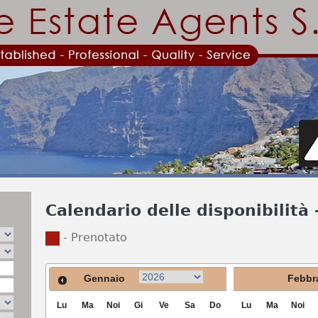
Jump to navigation
Calendario delle disponibilità 
- Prenotato
Gennaio
Febbr
Lu
Ma
Noi
Gi
Ve
Sa
Do
Lu
Ma
Noi