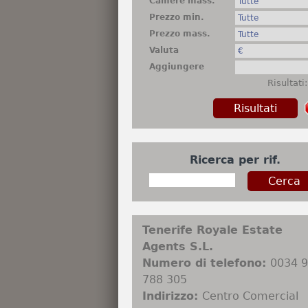
Camere mass.
Prezzo min.
Prezzo mass.
Valuta
Aggiungere
Risultati
Ricerca per rif.
Tenerife Royale Estate
Agents S.L.
Numero di telefono:
0034 
788 305
Indirizzo:
Centro Comercial