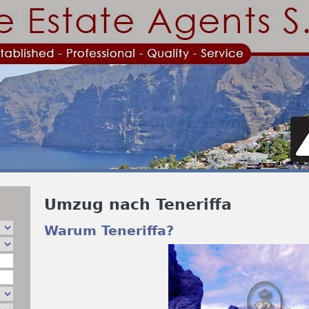
Jump to navigation
Umzug nach Teneriffa
Warum Teneriffa?