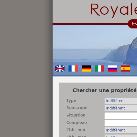
Chercher une propriété
Type
Sous-type
Situation
Complexe
Chb. min.