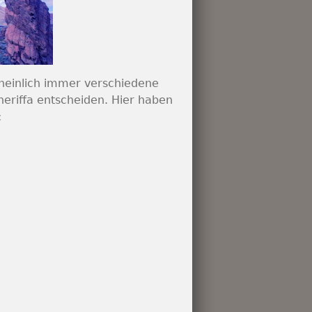
heinlich immer verschiedene
eriffa entscheiden. Hier haben
: