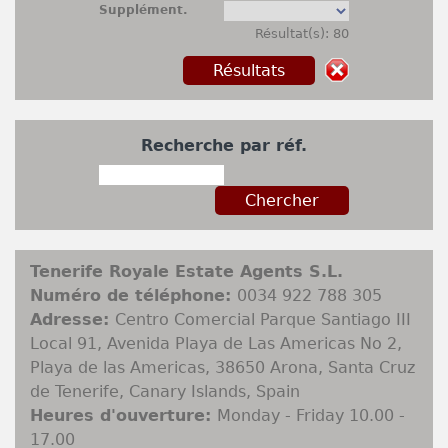
Supplément.
Résultat(s): 80
Recherche par réf.
Tenerife Royale Estate Agents S.L.
Numéro de téléphone:
0034 922 788 305
Adresse:
Centro Comercial Parque Santiago III
Local 91, Avenida Playa de Las Americas No 2,
Playa de las Americas, 38650 Arona, Santa Cruz
de Tenerife, Canary Islands, Spain
Heures d'ouverture:
Monday - Friday 10.00 -
17.00