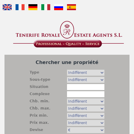
Jump to navigation
Chercher une propriété
Type
Sous-type
Situation
Complexe
Chb. min.
Chb. max.
Prix min.
Prix max.
Devise