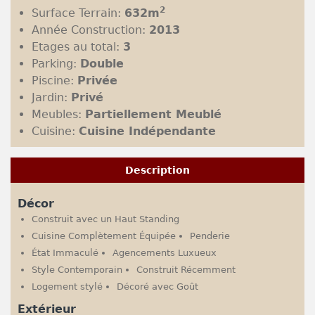
2
Surface Terrain:
632m
Année Construction:
2013
Etages au total:
3
Parking:
Double
Piscine:
Privée
Jardin:
Privé
Meubles:
Partiellement Meublé
Cuisine:
Cuisine Indépendante
Description
Décor
Construit avec un Haut Standing
Cuisine Complètement Équipée
Penderie
État Immaculé
Agencements Luxueux
Style Contemporain
Construit Récemment
Logement stylé
Décoré avec Goût
Extérieur