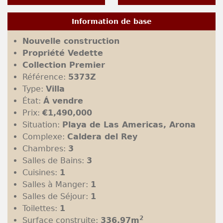
Information de base
Nouvelle construction
Propriété Vedette
Collection Premier
Référence:
5373Z
Type:
Villa
État:
Á vendre
Prix:
€1,490,000
Situation:
Playa de Las Americas, Arona
Complexe:
Caldera del Rey
Chambres:
3
Salles de Bains:
3
Cuisines:
1
Salles à Manger:
1
Salles de Séjour:
1
Toilettes:
1
2
Surface construite:
336.97m