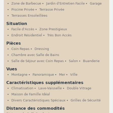
Zone de Barbecue
Jardin d’Entretien Facile
Garage
Piscine Privée
Terrasse Privée
Terrasses Ensoleillées
Situation
Facile d’Accès
Zone Prestigieux
Endroit Résidentiel
Très Bon Accès
Pièces
Coin Repas
Dressing
Chambre avec Salle de Bains
Salle de Séjour avec Coin Repas
Salon
Buanderie
Vues
Montagne
Panoramique
Mer
Ville
Caractéristiques supplémentaires
Climatisation
Lave-Vaisselle
Double Vitrage
Maison de Famille Idéal
Divers Caractéristiques Spéciaux
Grilles de Sécurité
Distance des commodités