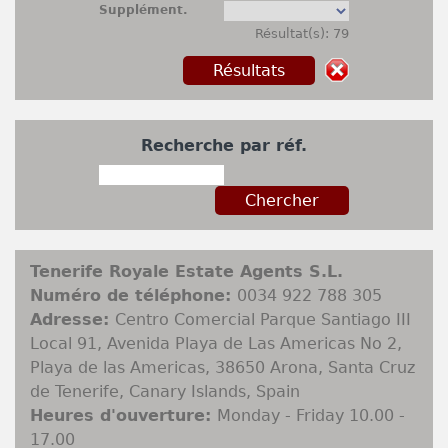
Supplément.
Résultat(s): 79
Recherche par réf.
Tenerife Royale Estate Agents S.L.
Numéro de téléphone:
0034 922 788 305
Adresse:
Centro Comercial Parque Santiago III
Local 91, Avenida Playa de Las Americas No 2,
Playa de las Americas, 38650 Arona, Santa Cruz
de Tenerife, Canary Islands, Spain
Heures d'ouverture:
Monday - Friday 10.00 -
17.00