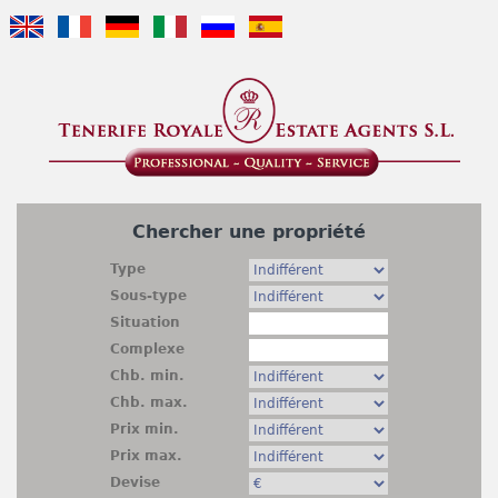
Jump to navigation
Chercher une propriété
Type
Sous-type
Situation
Complexe
Chb. min.
Chb. max.
Prix min.
Prix max.
Devise