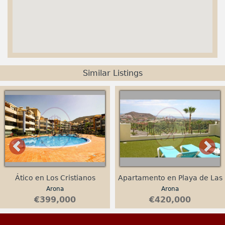
Similar Listings
Ático en Los Cristianos
Apartamento en Playa de Las
Arona
Arona
Americas
€399,000
€420,000