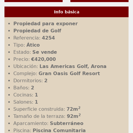
Info básica
Propiedad para exponer
Propiedad de Golf
Referencia:
4254
Tipo:
Ático
Estado:
Se vende
Precio:
€420,000
Ubicación:
Las Americas Golf, Arona
Complejo:
Gran Oasis Golf Resort
Dormitorios:
2
Baños:
2
Cocinas:
1
Salones:
1
2
Superficie construida:
72m
2
Tamaño de la terraza:
92m
Aparcamiento:
Subterráneo
Piscina:
Piscina Comunitaria